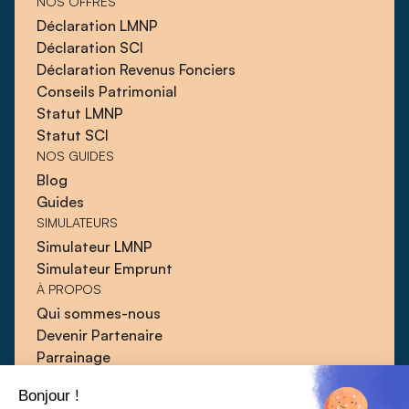
NOS OFFRES
Déclaration LMNP
Déclaration SCI
Déclaration Revenus Fonciers
Conseils Patrimonial
Statut LMNP
Statut SCI
NOS GUIDES
Blog
Guides
SIMULATEURS
Simulateur LMNP
Simulateur Emprunt
À PROPOS
Qui sommes-nous
Devenir Partenaire
Parrainage
Blog
Bonjour !
Guides