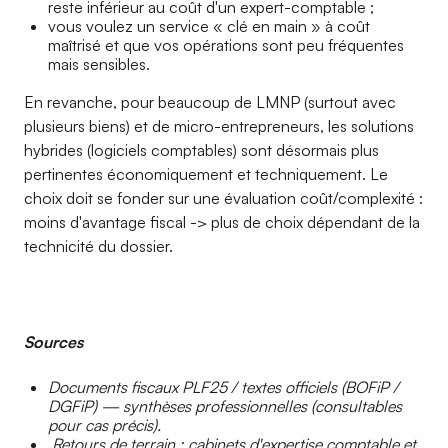
reste inférieur au coût d'un expert-comptable ;
vous voulez un service « clé en main » à coût
maîtrisé et que vos opérations sont peu fréquentes
mais sensibles.
En revanche, pour beaucoup de LMNP (surtout avec
plusieurs biens) et de micro-entrepreneurs, les solutions
hybrides (logiciels comptables) sont désormais plus
pertinentes économiquement et techniquement. Le
choix doit se fonder sur une évaluation coût/complexité :
moins d'avantage fiscal -> plus de choix dépendant de la
technicité du dossier.
Sources
Documents fiscaux PLF25 / textes officiels (BOFiP /
DGFiP) — synthèses professionnelles (consultables
pour cas précis).
Retours de terrain : cabinets d'expertise comptable et