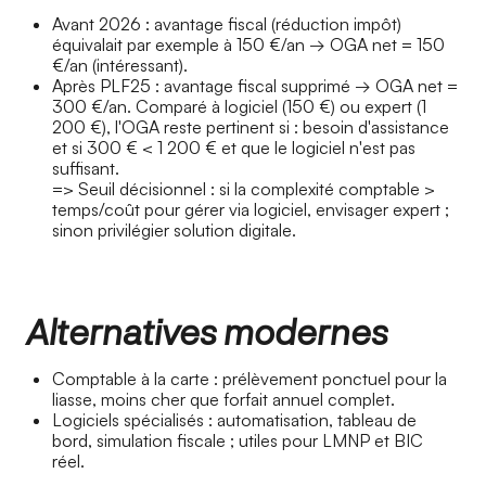
Avant 2026 : avantage fiscal (réduction impôt)
équivalait par exemple à 150 €/an → OGA net = 150
€/an (intéressant).
Après PLF25 : avantage fiscal supprimé → OGA net =
300 €/an. Comparé à logiciel (150 €) ou expert (1
200 €), l'OGA reste pertinent si : besoin d'assistance
et si 300 € < 1 200 € et que le logiciel n'est pas
suffisant.
=> Seuil décisionnel : si la complexité comptable >
temps/coût pour gérer via logiciel, envisager expert ;
sinon privilégier solution digitale.
Alternatives modernes
Comptable à la carte : prélèvement ponctuel pour la
liasse, moins cher que forfait annuel complet.
Logiciels spécialisés : automatisation, tableau de
bord, simulation fiscale ; utiles pour LMNP et BIC
réel.