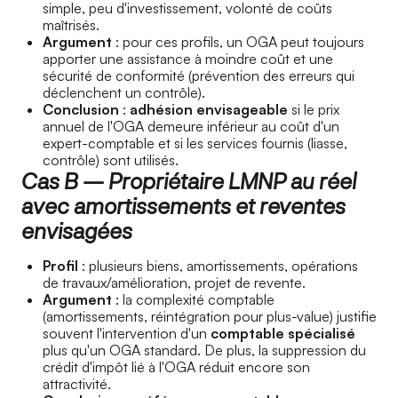
simple, peu d'investissement, volonté de coûts
maîtrisés.
Argument
: pour ces profils, un OGA peut toujours
apporter une assistance à moindre coût et une
sécurité de conformité (prévention des erreurs qui
déclenchent un contrôle).
Conclusion
:
adhésion envisageable
si le prix
annuel de l'OGA demeure inférieur au coût d'un
expert-comptable et si les services fournis (liasse,
contrôle) sont utilisés.
Cas B — Propriétaire LMNP au réel
avec amortissements et reventes
envisagées
Profil
: plusieurs biens, amortissements, opérations
de travaux/amélioration, projet de revente.
Argument
: la complexité comptable
(amortissements, réintégration pour plus-value) justifie
souvent l'intervention d'un
comptable spécialisé
plus qu'un OGA standard. De plus, la suppression du
crédit d'impôt lié à l'OGA réduit encore son
attractivité.