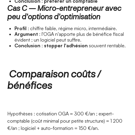
Conclusion
:
préférer un comptable
Cas C — Micro-entrepreneur avec
peu d'options d'optimisation
Profil
: chiffre faible, régime micro, intermédiaire.
Argument
: l'OGA n'apporte plus de bénéfice fiscal
évident ; un logiciel peut suffire.
Conclusion
:
stopper l'adhésion
souvent rentable.
Comparaison coûts /
bénéfices
Hypothèses : cotisation OGA = 300 €/an ; expert-
comptable (coût minimal pour petite structure) = 1 200
€/an ; logiciel + auto-formation = 150 €/an.