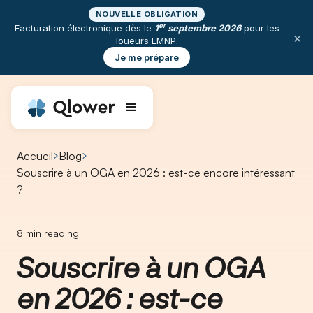
NOUVELLE OBLIGATION
er
Facturation électronique dès le
1
septembre 2026
pour les
×
loueurs LMNP.
Je me prépare
Accueil
Blog
Souscrire à un OGA en 2026 : est-ce encore intéressant
?
8
min reading
Souscrire à un OGA
en 2026 : est-ce