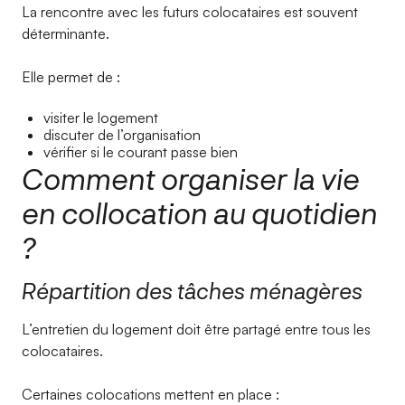
La rencontre avec les futurs colocataires est souvent
déterminante.
Elle permet de :
visiter le logement
discuter de l’organisation
vérifier si le courant passe bien
Comment organiser la vie
en collocation au quotidien
?
Répartition des tâches ménagères
L’entretien du logement doit être partagé entre tous les
colocataires.
Certaines colocations mettent en place :