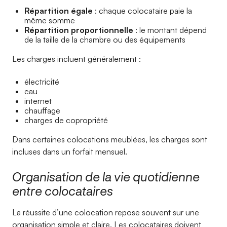
Répartition égale
: chaque colocataire paie la
même somme
Répartition proportionnelle
: le montant dépend
de la taille de la chambre ou des équipements
Les charges incluent généralement :
électricité
eau
internet
chauffage
charges de copropriété
Dans certaines colocations meublées, les charges sont
incluses dans un forfait mensuel.
Organisation de la vie quotidienne
entre colocataires
La réussite d’une colocation repose souvent sur une
organisation simple et claire. Les colocataires doivent