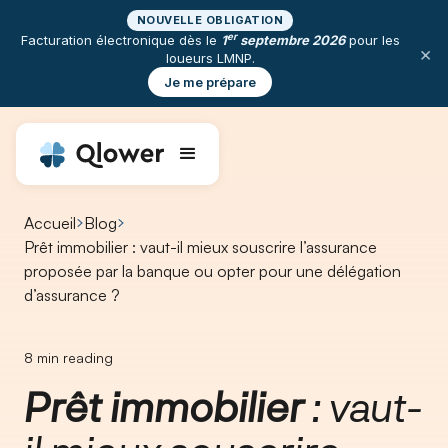
NOUVELLE OBLIGATION
er
Facturation électronique dès le
1
septembre 2026
pour les
×
loueurs LMNP.
Je me prépare
Accueil
Blog
Prêt immobilier : vaut-il mieux souscrire l’assurance
proposée par la banque ou opter pour une délégation
d’assurance ?
8
min reading
Prêt immobilier
: vaut-