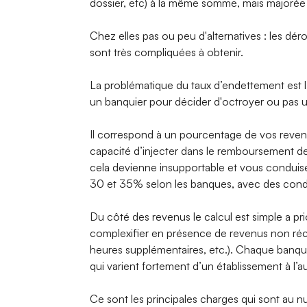
dossier, etc) à la même somme, mais majorée 
Chez elles pas ou peu d'alternatives : les dér
sont très compliquées à obtenir.
La problématique du taux d’endettement est l
un banquier pour décider d'octroyer ou pas u
Il correspond à un pourcentage de vos reve
capacité d’injecter dans le remboursement de
cela devienne insupportable et vous conduise 
30 et 35% selon les banques, avec des condit
Du côté des revenus le calcul est simple a prio
complexifier en présence de revenus non récu
heures supplémentaires, etc.). Chaque banque
qui varient fortement d’un établissement à l’au
Ce sont les principales charges qui sont au 