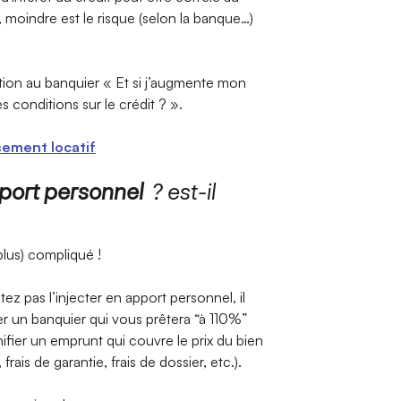
é, moindre est le risque (selon la banque…)
stion au banquier « Et si j’augmente mon
 conditions sur le crédit ? ».
sement locatif
port personnel
? est-il
plus) compliqué !
ez pas l’injecter en apport personnel, il
r un banquier qui vous prêtera “à 110%”
ifier un emprunt qui couvre le prix du bien
frais de garantie, frais de dossier, etc.).