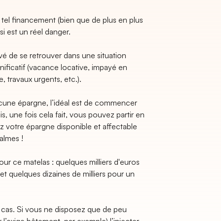
 tel financement (bien que de plus en plus
i est un réel danger.
vé de se retrouver dans une situation
ignificatif (vacance locative, impayé en
 travaux urgents, etc.).
ucune épargne, l’idéal est de commencer
s, une fois cela fait, vous pouvez partir en
 votre épargne disponible et affectable
calmes !
our ce matelas : quelques milliers d'euros
et quelques dizaines de milliers pour un
 cas. Si vous ne disposez que de peu