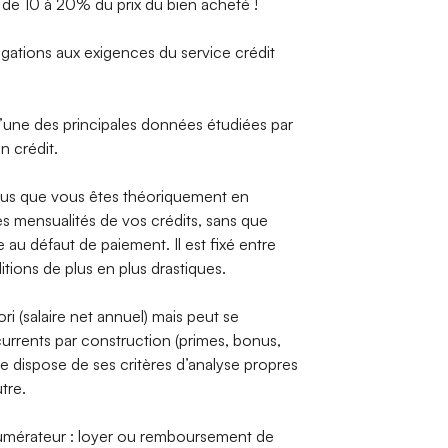
de 10 à 20% du prix du bien acheté !
ogations aux exigences du service crédit
’une des principales données étudiées par
n crédit.
nus que vous êtes théoriquement en
s mensualités de vos crédits, sans que
au défaut de paiement. Il est fixé entre
ions de plus en plus drastiques.
ri (salaire net annuel) mais peut se
rrents par construction (primes, bonus,
 dispose de ses critères d’analyse propres
tre.
numérateur : loyer ou remboursement de