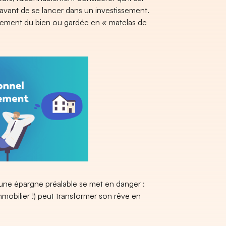
avant de se lancer dans un investissement.
cement du bien ou gardée en « matelas de
cune épargne préalable se met en danger :
immobilier !) peut transformer son rêve en