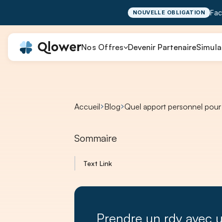
Fac
NOUVELLE OBLIGATION
Nos Offres
Devenir Partenaire
Simula
Accueil
Blog
Quel apport personnel pour 
Sommaire
Text Link
Prendre un rdv avec 