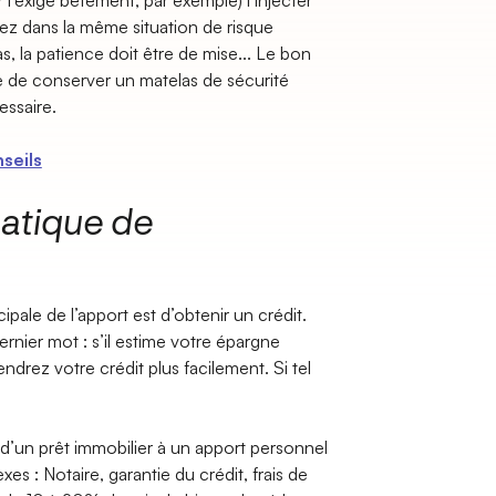
l’exige bêtement, par exemple) l’injecter
ez dans la même situation de risque
s, la patience doit être de mise... Le bon
e de conserver un matelas de sécurité
essaire.
nseils
matique de
cipale de l’apport est d’obtenir un crédit.
dernier mot : s’il estime votre épargne
ndrez votre crédit plus facilement. Si tel
d’un prêt immobilier à un apport personnel
xes : Notaire, garantie du crédit, frais de