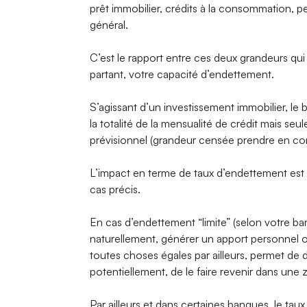
prêt immobilier, crédits à la consommation, p
général.
C’est le rapport entre ces deux grandeurs qui
partant, votre capacité d’endettement.
S’agissant d’un investissement immobilier, le
la totalité de la mensualité de crédit mais s
prévisionnel (grandeur censée prendre en comp
L’impact en terme de taux d’endettement est
cas précis.
En cas d’endettement “limite” (selon votre banq
naturellement, générer un apport personnel 
toutes choses égales par ailleurs, permet de 
potentiellement, de le faire revenir dans une
Par ailleurs et dans certaines banques, le taux