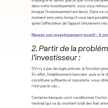
d’épargne et devez (parce que votre banquier 
dans votre investissement, vous vous retrouv
lorsque l’investissement est lancé. Dans ce ca
moment sera venu lorsqu’il vous sera possibl
après l’affectation de l’apport strictement néc
Réussir son investissement locatif : 5 co
2. Partir de la problé
l’investisseur :
S’il n’y a pas de règle précise, la fonction prin
En effet, l’établissement bancaire aura ici le 
constituée suffisante et rassurante, vous obtie
n’est pas le cas...
Certaines banques vont conditionner l’octroi 
minimal (qui va du montant total des frais anne