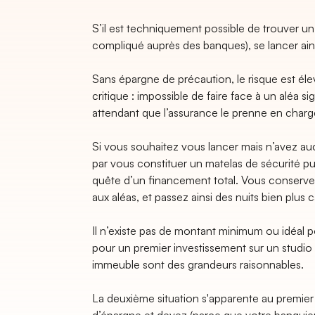
S’il est techniquement possible de trouver un
compliqué auprès des banques), se lancer ains
Sans épargne de précaution, le risque est éle
critique : impossible de faire face à un aléa s
attendant que l’assurance le prenne en charge,
Si vous souhaitez vous lancer mais n’avez a
par vous constituer un matelas de sécurité pui
quête d’un financement total. Vous conservez
aux aléas, et passez ainsi des nuits bien plus 
Il n’existe pas de montant minimum ou idéal p
pour un premier investissement sur un studio 
immeuble sont des grandeurs raisonnables.
La deuxième situation s'apparente au premier