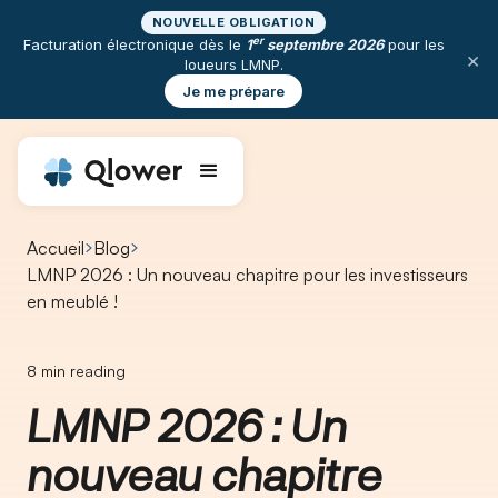
NOUVELLE OBLIGATION
er
Facturation électronique dès le
1
septembre 2026
pour les
×
loueurs LMNP.
Je me prépare
Accueil
Blog
LMNP 2026 : Un nouveau chapitre pour les investisseurs
en meublé !
8
min reading
LMNP 2026 : Un
nouveau chapitre