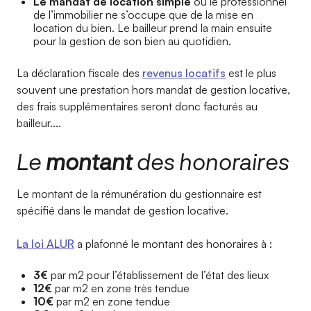
Le mandat de location simple
où le professionnel
de l’immobilier ne s’occupe que de la mise en
location du bien. Le bailleur prend la main ensuite
pour la gestion de son bien au quotidien.
La déclaration fiscale des
revenus locatifs
est le plus
souvent une prestation hors mandat de gestion locative,
des frais supplémentaires seront donc facturés au
bailleur....
Le
montant
des honoraires
Le montant de la rémunération du gestionnaire est
spécifié dans le mandat de gestion locative.
La loi ALUR
a plafonné le montant des honoraires à :
3€
par m2 pour l’établissement de l’état des lieux
12€
par m2 en zone très tendue
10€
par m2 en zone tendue