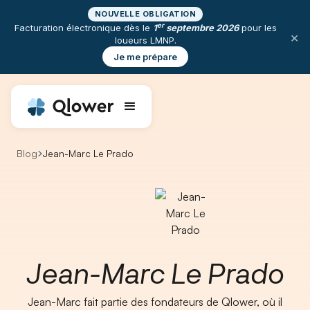
NOUVELLE OBLIGATION
er
Facturation électronique dès le
1
septembre 2026
pour les
×
loueurs LMNP.
Je me prépare
Blog
Jean-Marc Le Prado
Jean-Marc Le Prado
Jean-Marc fait partie des fondateurs de Qlower, où il