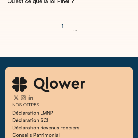
Qu’est ce que la loi Pinel ?​
1
...
NOS OFFRES
Déclaration LMNP
Déclaration SCI
Déclaration Revenus Fonciers
Conseils Patrimonial