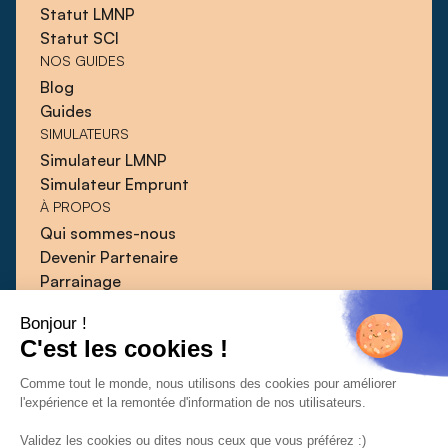
Statut LMNP
Statut SCI
NOS GUIDES
Blog
Guides
SIMULATEURS
Simulateur LMNP
Simulateur Emprunt
À PROPOS
Qui sommes-nous
Devenir Partenaire
Parrainage
Blog
Bonjour !
Guides
C'est les cookies !
Presse
Contact
Comme tout le monde, nous utilisons des cookies pour améliorer
l'expérience et la remontée d'information de nos utilisateurs.
Validez les cookies ou dites nous ceux que vous préférez :)