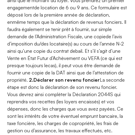
ainsi que le montant du loyer. Vous prendrez un premier
engagementde location de 6 ou 9 ans. Ce formulaire est
déposé lors de la première année de déclaration,
enmême temps que la déclaration de revenus fonciers. Il
faudra également se tenir prêt à fournir, sur simple
demande de l’Administration Fiscale, une copiede l’avis
d’imposition du/des locataire(s) au cours de l’année N-2
ainsi qu’une copie du contrat debail. Et s’il s’agit d’une
Vente en État Futur d’Achèvement ou VEFA (ce qui est
presque toujours lecas), il peut vous être demandé de
fournir une copie de la DAT ainsi que de l’attestation de
propriété.
2.Déclarer son revenu foncier
La seconde
étape est donc la déclaration de son revenu foncier.
Vous devrez ainsi compléter la Déclaration 2044S qui
reprendra vos recettes (les loyers encaissés) et vos
dépenses, donc les charges que vous avez payées. Ce
sont les intérêts de votre éventuel emprunt bancaire, la
taxe foncière, les charges de copropriété, les frais de
gestion ou d’assurance, les travaux effectués, etc.