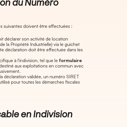
ion du Numéro
suivantes doivent être effectuées :​
oit déclarer son activité de location
de la Propriété Industrielle) via le guichet
te déclaration doit être effectuée dans les
ifique à l'indivision, tel que le
formulaire
st destiné aux exploitations en commun avec
lusivement.
 la déclaration validée, un numéro SIRET
 utilisé pour toutes les démarches fiscales
ble en Indivision