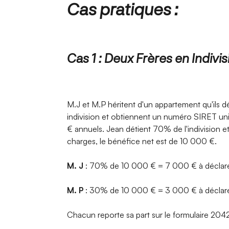
Cas pratiques :
Cas 1 : Deux Frères en Indivis
M.J et M.P héritent d'un appartement qu'ils d
indivision et obtiennent un numéro SIRET uni
€ annuels. Jean détient 70% de l'indivision 
charges, le bénéfice net est de 10 000 €.​
M. J
: 70% de 10 000 € = 7 000 € à déclarer
M. P
: 30% de 10 000 € = 3 000 € à déclarer
Chacun reporte sa part sur le formulaire 20