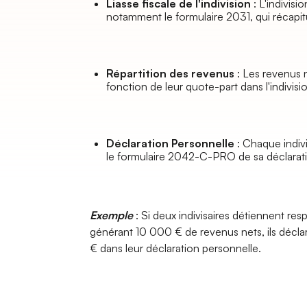
Liasse fiscale de l'indivision
: L'indivisi
notamment le formulaire 2031, qui récapitule
Répartition des revenus
: Les revenus n
fonction de leur quote-part dans l'indivisio
Déclaration Personnelle
: Chaque indivi
le formulaire 2042-C-PRO de sa déclarat
Exemple
: Si deux indivisaires détiennent r
générant 10 000 € de revenus nets, ils déc
€ dans leur déclaration personnelle.