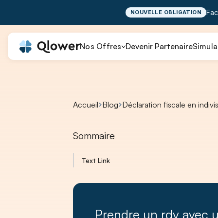
Fac
NOUVELLE OBLIGATION
Nos Offres
Devenir Partenaire
Simula
Accueil
Blog
Déclaration fiscale en indiv
Sommaire
Text Link
Prendre un rdv avec 