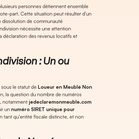
ù plusieurs personnes détiennent ensemble
e-part. Cette situation peut résulter d'un
ne dissolution de communauté
indivision nécessite une attention
 déclaration des revenus locatifs et
ivision : Un ou
 sous le statut de
Loueur en Meublé Non
ion, la question du nombre de numéros
es, notamment
jedeclaremonmeuble.com
nir un
numéro SIRET unique pour
n tant qu'entité fiscale distincte, et non