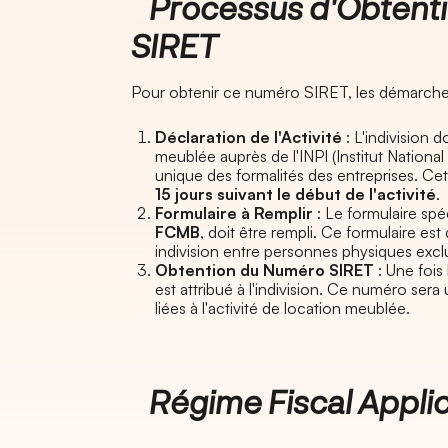
Processus d'Obtent
SIRET
Pour obtenir ce numéro SIRET, les démarches 
Déclaration de l'Activité
: L'indivision d
meublée auprès de l'INPI (Institut National 
unique des formalités des entreprises. Cet
15 jours suivant le début de l'activité
.
Formulaire à Remplir
: Le formulaire spéc
FCMB
, doit être rempli. Ce formulaire e
indivision entre personnes physiques exc
Obtention du Numéro SIRET
: Une fois
est attribué à l'indivision. Ce numéro sera
liées à l'activité de location meublée.
Régime Fiscal Applica