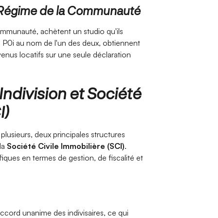
e Régime de la Communauté
ommunauté, achètent un studio qu'ils
re P0i au nom de l'un des deux, obtiennent
enus locatifs sur une seule déclaration
division et Société
I)
 plusieurs, deux principales structures
la
Société Civile Immobilière (SCI)
.
ques en termes de gestion, de fiscalité et
ccord unanime des indivisaires, ce qui