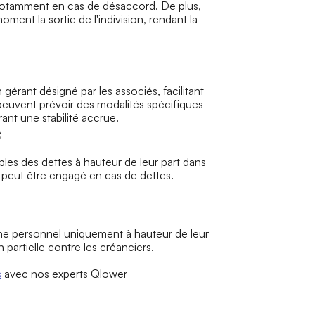
notamment en cas de désaccord. De plus,
ment la sortie de l'indivision, rendant la
 gérant désigné par les associés, facilitant
I peuvent prévoir des modalités spécifiques
ant une stabilité accrue. ​
s
bles des dettes à hauteur de leur part dans
l peut être engagé en cas de dettes.​
ine personnel uniquement à hauteur de leur
 partielle contre les créanciers.
s
avec nos experts Qlower