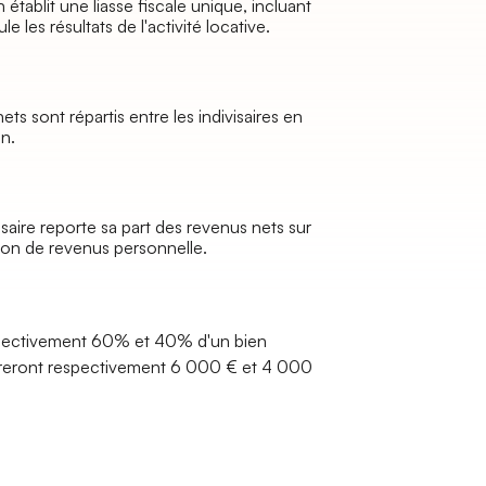
on établit une liasse fiscale unique, incluant
 les résultats de l'activité locative.​
ets sont répartis entre les indivisaires en
n.​
saire reporte sa part des revenus nets sur
ion de revenus personnelle.
espectivement 60% et 40% d'un bien
lareront respectivement 6 000 € et 4 000