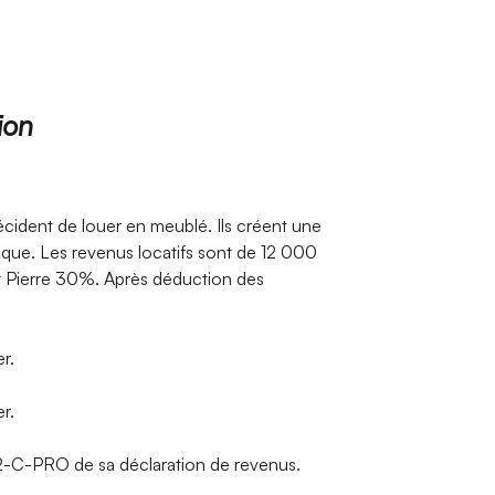
ion
écident de louer en meublé. Ils créent une
que. Les revenus locatifs sont de 12 000
et Pierre 30%. Après déduction des
.​
.​
42-C-PRO de sa déclaration de revenus.​