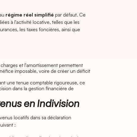
 au
régime réel simplifié
par défaut. Ce
es à l'activité locative, telles que les
surances, les taxes foncières, ainsi que
 charges et l'amortissement permettent
néfice imposable, voire de créer un déficit
ant une tenue comptable rigoureuse, ce
ision dans la gestion financière de
nus en Indivision
evenus locatifs dans sa déclaration
ivant :​