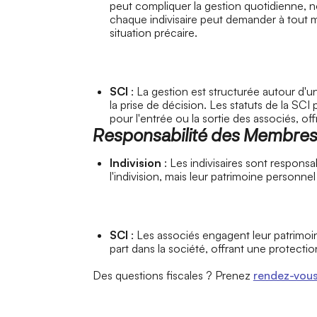
peut compliquer la gestion quotidienne, 
chaque indivisaire peut demander à tout mo
situation précaire.
SCI
: La gestion est structurée autour d'un
la prise de décision. Les statuts de la SC
pour l'entrée ou la sortie des associés, offr
Responsabilité des Membre
Indivision
: Les indivisaires sont responsa
l'indivision, mais leur patrimoine personne
SCI
: Les associés engagent leur patrimo
part dans la société, offrant une protection
Des questions fiscales ? Prenez
rendez-vou