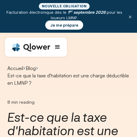
NOUVELLE OBLIGATION
er
Facturation électronique dès le
1
septembre 2026
pour les
×
loueurs LMNP.
Je me prépare
Accueil
Blog
Est-ce que la taxe d'habitation est une charge déductible
en LMNP ?
8
min reading
Est-ce que la taxe
d'habitation est une