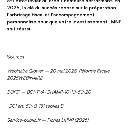
et l'effet levier du crédit demeure performant. En
2026, la clé du succès repose sur la préparation,
l'arbitrage fiscal et l'accompagnement
personnalisé pour que votre investissement LMNP
soit réussi.
Sources :
Webinaire Qlower – 20 mai 2025, Réforme fiscale
2025WEBINAIRE
BOFiP – BOI-TVA-CHAMP-10-10-50-20
CGI art. 50-0, 151 septies B
Service-public.fr – Fiches LMNP (2026)