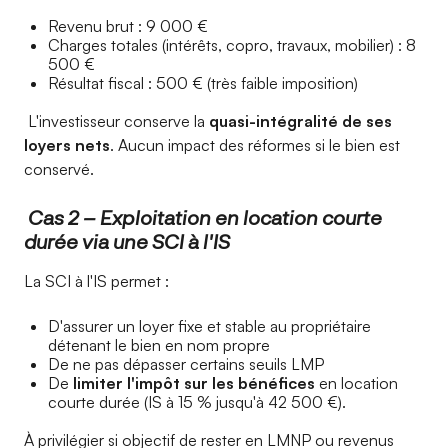
Revenu brut : 9 000 €
Charges totales (intérêts, copro, travaux, mobilier) : 8
500 €
Résultat fiscal : 500 € (très faible imposition)
L'investisseur conserve la
quasi-intégralité de ses
loyers nets
. Aucun impact des réformes si le bien est
conservé.
Cas 2 – Exploitation en location courte
durée via une SCI à l'IS
La SCI à l'IS permet :
D'assurer un loyer fixe et stable au propriétaire
détenant le bien en nom propre
De ne pas dépasser certains seuils LMP
De
limiter l'impôt sur les bénéfices
en location
courte durée (IS à 15 % jusqu'à 42 500 €).
À privilégier si objectif de rester en LMNP ou revenus