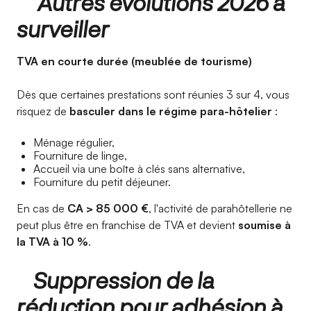
Autres évolutions 2026 à
surveiller
TVA en courte durée (meublée de tourisme)
Dès que certaines prestations sont réunies 3 sur 4, vous
risquez de
basculer dans le régime para-hôtelier
:
Ménage régulier,
Fourniture de linge,
Accueil via une boîte à clés sans alternative,
Fourniture du petit déjeuner.
En cas de
CA > 85 000 €
, l'activité de parahôtellerie ne
peut plus être en franchise de TVA et devient
soumise à
la TVA à 10 %
.
Suppression de la
réduction pour adhésion à