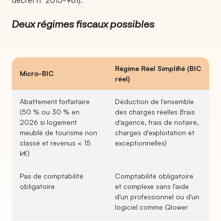
décret n° 2015-981).
Deux régimes fiscaux possibles
Régime Réel Simplifié (BIC
Micro-BIC
réel)
Abattement forfaitaire
Déduction de l'ensemble
(50 % ou 30 % en
des charges réelles (frais
2026 si logement
d'agence, frais de notaire,
meublé de tourisme non
charges d'exploitation et
classé et revenus < 15
exceptionnelles)
k€)
Pas de comptabilité
Comptabilité obligatoire
obligatoire
et complexe sans l'aide
d'un professionnel ou d'un
logiciel comme Qlower