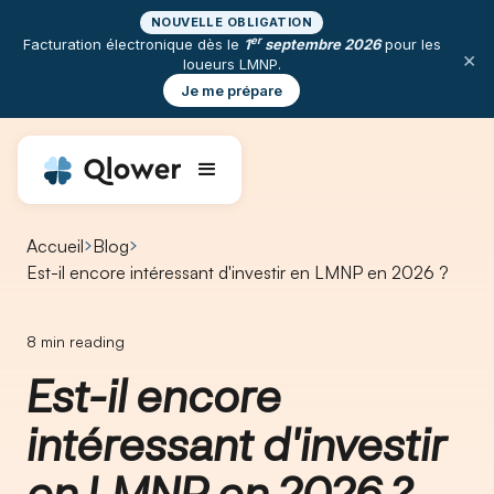
NOUVELLE OBLIGATION
er
Facturation électronique dès le
1
septembre 2026
pour les
×
loueurs LMNP.
Je me prépare
Accueil
Blog
Est-il encore intéressant d'investir en LMNP en 2026 ?
8
min reading
Est-il encore
intéressant d'investir
en LMNP en 2026 ?