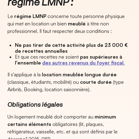
régime LMNP :
Le
régime LMNP
concerne toute personne physique
qui met en location un bien
meublé
à titre non
professionnel. Il faut respecter deux conditions :
Ne pas tirer de cette activité plus de 23 000 €
de recettes annuelles
Et que ces recettes ne soient
pas supérieures à
l'ensemble
des autres revenus du foyer fiscal
.
Il s'applique à la
location meublée longue durée
(classique, étudiants, mobilité) ou
courte durée
(type
Airbnb, Booking, location saisonnière).
Obligations légales
Un logement meublé doit comporter au
minimum
certains éléments
obligatoires (lit, plaques,
réfrigérateur, vaisselle, etc. et qui sont définis par le