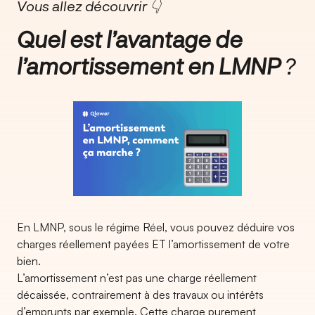
Vous allez découvrir 👇
Quel est l’avantage de
l’amortissement en LMNP
?
En LMNP, sous le régime Réel, vous pouvez déduire vos
charges réellement payées ET l’amortissement de votre
bien.
L’amortissement n’est pas une charge réellement
décaissée, contrairement à des travaux ou intérêts
d’emprunts par exemple. Cette charge purement