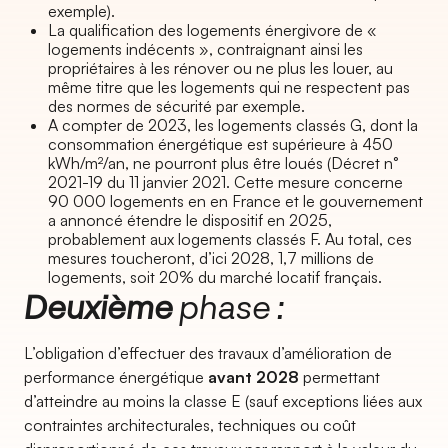
exemple).
La qualification des logements énergivore de «
logements indécents », contraignant ainsi les
propriétaires à les rénover ou ne plus les louer, au
même titre que les logements qui ne respectent pas
des normes de sécurité par exemple.
A compter de 2023, les logements classés G, dont la
consommation énergétique est supérieure à 450
kWh/m²/an, ne pourront plus être loués (Décret n°
2021-19 du 11 janvier 2021. Cette mesure concerne
90 000 logements en en France et le gouvernement
a annoncé étendre le dispositif en 2025,
probablement aux logements classés F. Au total, ces
mesures toucheront, d’ici 2028, 1,7 millions de
logements, soit 20% du marché locatif français.
Deuxième
phase :
L’obligation d’effectuer des travaux d’amélioration de
performance énergétique
avant 2028
permettant
d’atteindre au moins la classe E (sauf exceptions liées aux
contraintes architecturales, techniques ou coût