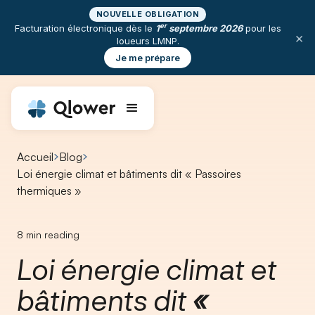
NOUVELLE OBLIGATION
er
Facturation électronique dès le
1
septembre 2026
pour les
×
loueurs LMNP.
Je me prépare
Accueil
Blog
Loi énergie climat et bâtiments dit « Passoires
thermiques »
8
min reading
Loi énergie climat et
bâtiments dit
«