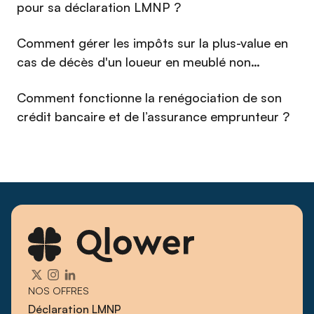
dernières années.
pour sa déclaration LMNP ?
Comment gérer les impôts sur la plus-value en
cas de décès d'un loueur en meublé non
professionnel (LMNP) en 2026 ?
Comment fonctionne la renégociation de son
crédit bancaire et de l’assurance emprunteur ?
NOS OFFRES
Déclaration LMNP