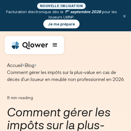
NOUVELLE OBLIGATION
er
Facturation électronique dès le
1
septembre 2026
pour les
×
loueurs LMNP.
Je me prépare
Accueil
Blog
Comment gérer les impôts sur la plus-value en cas de
décès d'un loueur en meublé non professionnel en 2026
8
min reading
Comment gérer les
impôts sur la plus-