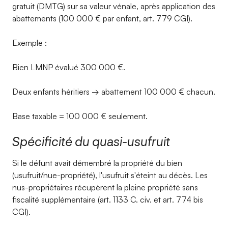
gratuit (DMTG) sur sa valeur vénale, après application des
abattements (100 000 € par enfant, art. 779 CGI).
Exemple :
Bien LMNP évalué 300 000 €.
Deux enfants héritiers → abattement 100 000 € chacun.
Base taxable = 100 000 € seulement.
Spécificité du quasi-usufruit
Si le défunt avait démembré la propriété du bien
(usufruit/nue-propriété), l'usufruit s'éteint au décès. Les
nus-propriétaires récupèrent la pleine propriété sans
fiscalité supplémentaire (art. 1133 C. civ. et art. 774 bis
CGI).