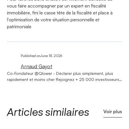
vous faire accompagner par un expert en fiscalité
immobilière, fini le casse tête de la fiscalité et place à
l'optimisation de votre situation personnelle et
patrimoniale
Published on
June 18, 2026
Arnaud Gayot
Co-Fondateur @Qlower - Déclarer plus simplement, plus
rapidement et moins cher Rejoignez + 25 000 investisseurs
qui optimisent leur fiscalité en temps réel 🚀 Diplômé Expert
comptable
Articles similaires
Voir plus