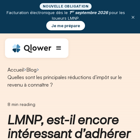
NOUVELLE OBLIGATION
er
Facturation électronique dès le
1
septembre 2026
pour les
×
loueurs LMNP.
Je me prépare
Accueil
Blog
Quelles sont les principales réductions d’impôt sur le
revenu à connaître ?
8
min reading
LMNP, est-il encore
intéressant d’adhérer