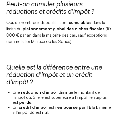
Peut-on cumuler plusieurs
réductions et crédits d’impôt ?
Oui, de nombreux dispositifs sont
cumulables
dans la
limite du
plafonnement global des niches fiscales
(10
000 € par an dans la majorité des cas, sauf exceptions
comme la loi Malraux ou les Sofica).
Quelle est la différence entre une
réduction d’impôt et un crédit
d’impôt ?
Une
réduction d’impôt
diminue le montant de
l’impôt dû. Si elle est supérieure à l’impôt, le surplus
est
perdu
.
Un
crédit d’impôt
est
remboursé par l’État
, même
si l’impôt dû est nul.