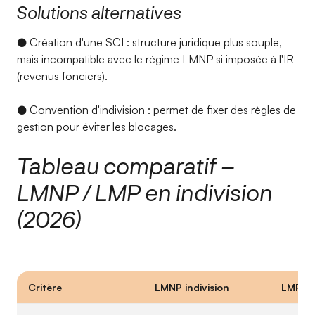
Solutions alternatives
● Création d'une SCI : structure juridique plus souple,
mais incompatible avec le régime LMNP si imposée à l'IR
(revenus fonciers).
● Convention d'indivision : permet de fixer des règles de
gestion pour éviter les blocages.
Tableau comparatif –
LMNP / LMP en indivision
(2026)
Critère
LMNP indivision
LMP ind