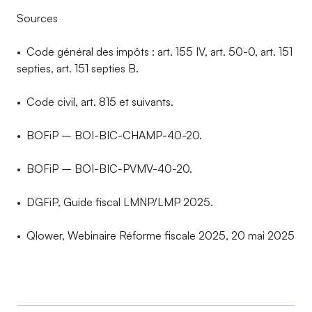
Sources
• Code général des impôts : art. 155 IV, art. 50-0, art. 151
septies, art. 151 septies B.
• Code civil, art. 815 et suivants.
• BOFiP – BOI-BIC-CHAMP-40-20.
• BOFiP – BOI-BIC-PVMV-40-20.
• DGFiP, Guide fiscal LMNP/LMP 2025.
• Qlower, Webinaire Réforme fiscale 2025, 20 mai 2025