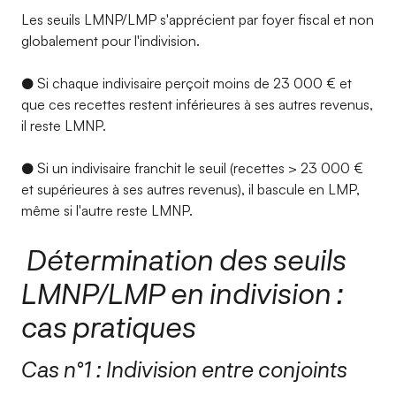
Les seuils LMNP/LMP s'apprécient par foyer fiscal et non
globalement pour l'indivision.
● Si chaque indivisaire perçoit moins de 23 000 € et
que ces recettes restent inférieures à ses autres revenus,
il reste LMNP.
● Si un indivisaire franchit le seuil (recettes > 23 000 €
et supérieures à ses autres revenus), il bascule en LMP,
même si l'autre reste LMNP.
Détermination des seuils
LMNP/LMP en indivision :
cas pratiques
Cas n°1 : Indivision entre conjoints