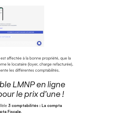
 est affectée à la bonne propriété, que la
ne le locataire (loyer, charge refacturée),
ente les différentes comptabilités.
ble LMNP en ligne
our le prix d’une !
llèle
3 comptabilités : La compta
pta Fiscale
.