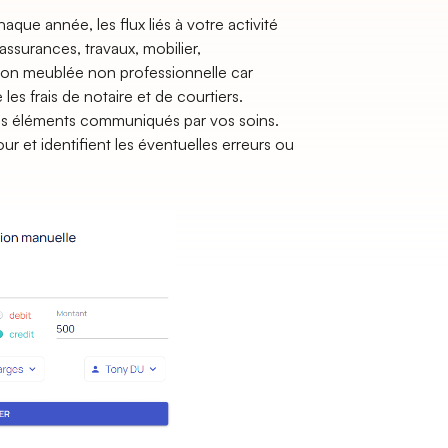
que année, les flux liés à votre activité
ssurances, travaux, mobilier,
ion meublée non professionnelle car
es frais de notaire et de courtiers.
 ces éléments communiqués par vos soins.
r et identifient les éventuelles erreurs ou