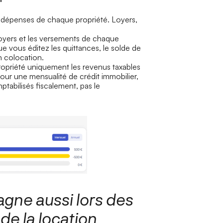
et dépenses de chaque propriété. Loyers,
loyers et les versements de chaque
ue vous éditez les quittances, le solde de
n colocation.
ropriété uniquement les revenus taxables
our une mensualité de crédit immobilier,
mptabilisés fiscalement, pas le
ne aussi lors des
de la location