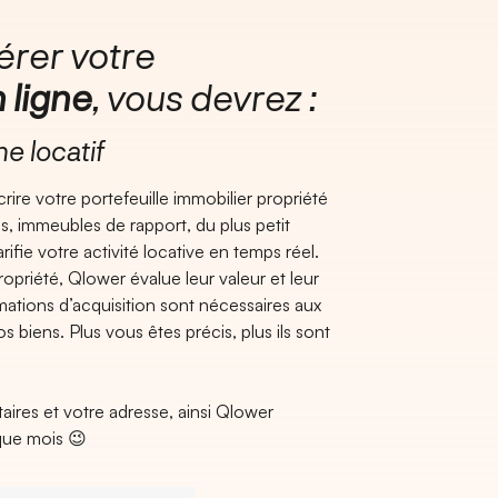
érer votre
 ligne
, vous devrez :
e locatif
re votre portefeuille immobilier propriété
s, immeubles de rapport, du plus petit
ifie votre activité locative en temps réel.
opriété, Qlower évalue leur valeur et leur
ations d’acquisition sont nécessaires aux
s biens. Plus vous êtes précis, plus ils sont
taires et votre adresse, ainsi Qlower
que mois 😉