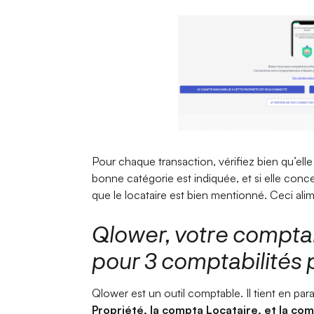
Pour chaque transaction, vérifiez bien qu’elle
bonne catégorie est indiquée, et si elle concer
que le locataire est bien mentionné. Ceci alim
Qlower, votre compta
pour 3 comptabilités p
Qlower est un outil comptable. Il tient en para
Propriété, la compta Locataire, et la com