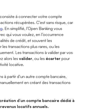
on consiste à connecter votre compte
nsactions récupérées. C’est sans risque, car
ng
. En simplifié, l’Open Banking vous
ec qui vous voulez, en l’occurrence
alités de crédit, et souvent les
 les transactions plus rares, ou les
ement. Les transactions à valider par vos
z alors les
valider
, ou les
écarter
pour
ivité locative.
ns à partir d’un autre compte bancaire,
manuellement en créant des transactions
 création d’un compte bancaire dédié à
 revenus locatifs annuels.