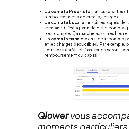
La compta Propriété
suit les recettes 
remboursements de crédits, charges…
La compta Locataire
suit les appels de 
locataire. C’est à partir de cette compta q
tout compte. Ça marche aussi très bien e
La compta fiscale
extrait de la compta p
et les charges déductibles. Par exemple, p
seuls les intérêts et l’assurance seront co
remboursement du capital.
Qlower
vous accompag
moments particuliers 