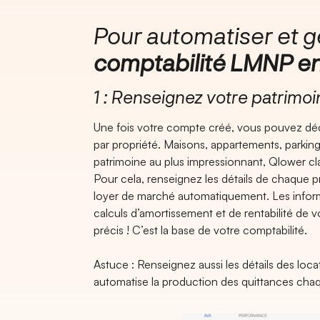
Pour automatiser et g
comptabilité LMNP en
1 : Renseignez votre patrimoin
Une fois votre compte créé, vous pouvez décri
par propriété. Maisons, appartements, parking
patrimoine au plus impressionnant, Qlower clar
Pour cela, renseignez les détails de chaque pr
loyer de marché automatiquement. Les inform
calculs d’amortissement et de rentabilité de vo
précis ! C’est la base de votre comptabilité.
Astuce : Renseignez aussi les détails des loca
automatise la production des quittances cha