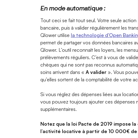
En mode automatique :
Tout ceci se fait tout seul. Votre seule acti
bancaire, puis à valider régulièrement les tra
Qlower utilise
la technologie d’Open Banki
permet de partager vos données bancaires av
Qlower. L’outil reconnaît les loyers, les mensu
prélèvements réguliers. C’est à vous de valider
chèques qui ne sont pas reconnus automatiqu
soins arrivent dans «
A valider
». Vous pouve
qu’elles sortent de la comptabilité de votre act
Si vous réglez des dépenses liées aux locatio
vous pouvez toujours ajouter ces dépenses 
supplémentaires.
Notez que la loi Pacte de 2019 impose la
l’activité locative à partir de 10 000€ de