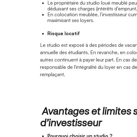
Le propriétaire du studio loué meublé peu
déduisant ses charges (intérêts d’emprunt, 
En colocation meublée, l’investisseur cu
maximisant ses loyers.
Risque locatif
Le studio est exposé à des périodes de vacan
annuelle des étudiants. En revanche, en coloc
autres continuent à payer leur part. En cas d
responsable de l'intégralité du loyer en cas d
remplaçant.
Avantages et limites s
d’investisseur
Pourquoi choisir un studio ?