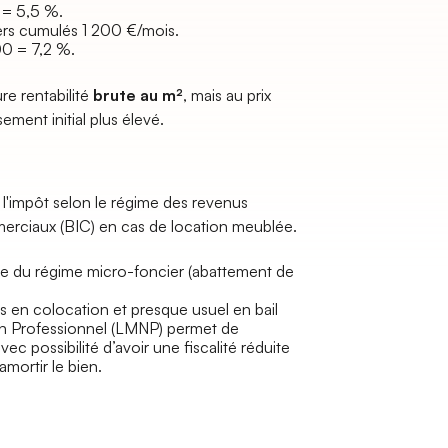
 = 5,5 %.
ers cumulés 1 200 €/mois.
00 = 7,2 %.
e rentabilité
brute au m²
, mais au prix
ement initial plus élevé.
 l'impôt selon le régime des revenus
merciaux (BIC) en cas de location meublée.
lève du régime micro-foncier (abattement de
 en colocation et presque usuel en bail
Non Professionnel (LMNP) permet de
ec possibilité d’avoir une fiscalité réduite
amortir le bien.