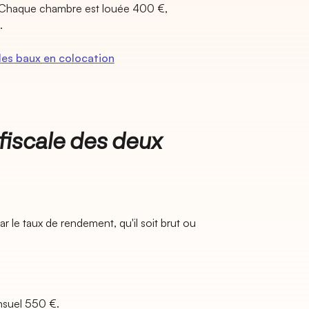
. Chaque chambre est louée 400 €,
.
les baux en colocation
 fiscale des deux
ar le taux de rendement, qu'il soit brut ou
nsuel 550 €.