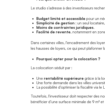
Le studio s’adresse à des investisseurs recher
Budget limité et accessible
pour un néo
Simplicité de gestion
: un seul locataire
Moins de contraintes juridiques
.
Facilité de revente
, notamment en zone
Dans certaines villes, l'encadrement des loye
les hausses de loyers, ce qui peut plafonner la 
Pourquoi opter pour la colocation ?
La colocation séduit par :
Une
rentabilité supérieure
grâce à la loc
Une forte demande dans les villes universit
La possibilité d’optimiser la fiscalité via l
Toutefois, l'investisseur doit respecter des n
bénéficier d’une surface minimale de 9 m² 