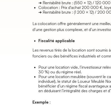
➔ Rentabilité brute : (550 × 12) / 120 000
Colocation : Prix d'achat 200 000 €, loy
➔ Rentabilité brute : (1 200 × 12) / 200 0
La colocation offre généralement une meilleur
d’une gestion plus complexe, et d’un investiss
Fiscalité applicable
Les revenus tirés de la location sont soumis à
fonciers ou des bénéfices industriels et com
Pour une location vide, l’investisseur re
30 %) ou du régime réel.
Pour une location meublée (souvent le cas
individuel), le statut de Loueur Meublé 
bénéficier d’un régime fiscal avantageux av
en déduisant l’intégralité des charges et d’
Exemple
: