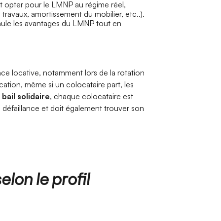
t opter pour le LMNP au régime réel,
travaux, amortissement du mobilier, etc..).
mule les avantages du LMNP tout en
ce locative, notamment lors de la rotation
ation, même si un colocataire part, les
e
bail solidaire
, chaque colocataire est
e défaillance et doit également trouver son
elon le profil