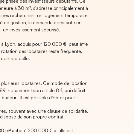
gie prisée des investisseurs débutants. Ce
rieure à 30 m², s'adresse principalement à
sonnes recherchant un logement temporaire
té de gestion, la demande constante en
nt un investissement sécurisé.
é à Lyon, acquis pour 120 000 €, peut être
otation des locataires reste fréquente,
n contractuelle.
 plusieurs locataires. Ce mode de location
989, notamment son article 8-1, qui définit
bailleur¹. Il est possible d’opter pour :
ires, souvent avec une clause de solidarité.
 dispose de son propre contrat.
0 m² acheté 200 000 € à Lille est