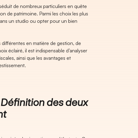
séduit de nombreux particuliers en quête
n de patrimoine. Parmi les choix les plus
dans un studio ou opter pour un bien
 différentes en matière de gestion, de
oix éclairé, il est indispensable d’analyser
fiscales, ainsi que les avantages et
nvestissement.
 Définition des deux
nt