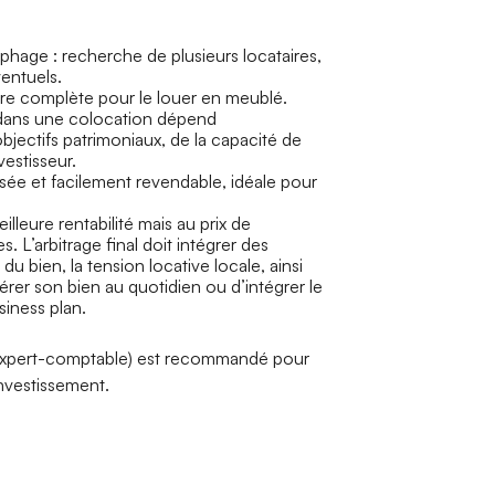
ophage : recherche de plusieurs locataires,
ventuels.
re complète pour le louer en meublé.
u dans une colocation dépend
bjectifs patrimoniaux, de la capacité de
vestisseur.
isée et facilement revendable, idéale pour
lleure rentabilité mais au prix de
. L’arbitrage final doit intégrer des
 du bien, la tension locative locale, ainsi
gérer son bien au quotidien ou d’intégrer le
iness plan.
expert-comptable) est recommandé pour
’investissement.