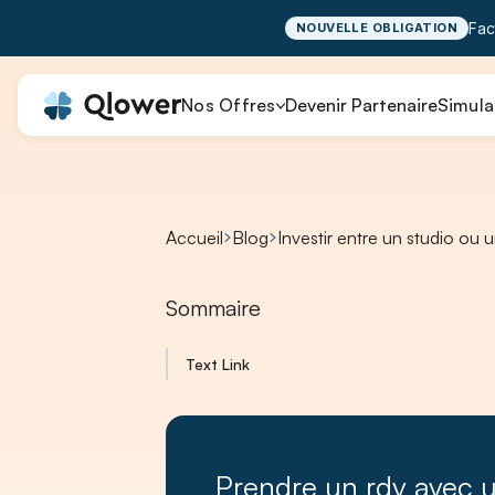
Fac
NOUVELLE OBLIGATION
Nos Offres
Devenir Partenaire
Simula
Accueil
Blog
Investir entre un studio ou 
Sommaire
Text Link
Prendre un rdv avec 